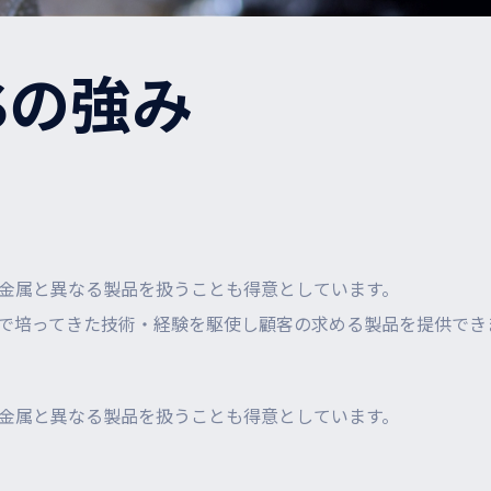
KSの強み
金属と異なる製品を扱うことも得意としています。
で培ってきた技術・経験を駆使し顧客の求める製品を提供でき
金属と異なる製品を扱うことも得意としています。