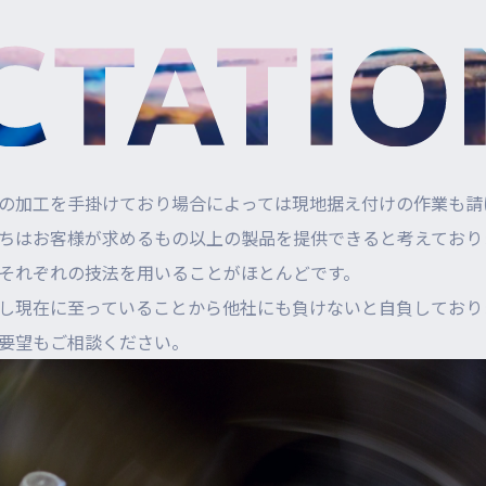
の加工を手掛けており場合によっては現地据え付けの作業も請
ちはお客様が求めるもの以上の製品を提供できると考えており
それぞれの技法を用いることがほとんどです。
し現在に至っていることから他社にも負けないと自負しており
要望もご相談ください。