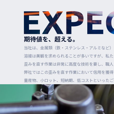
期待値を、超える。
当社は、金属類（鉄・ステンレス・アルミなど）
溶接は美観を求められることが多いですが、私た
歪みを直す作業は非常に高度な技術を要し、職人
弊社ではこの歪みを直す作業において信用を獲得
量産物、小ロット、短納期、低コストといったご