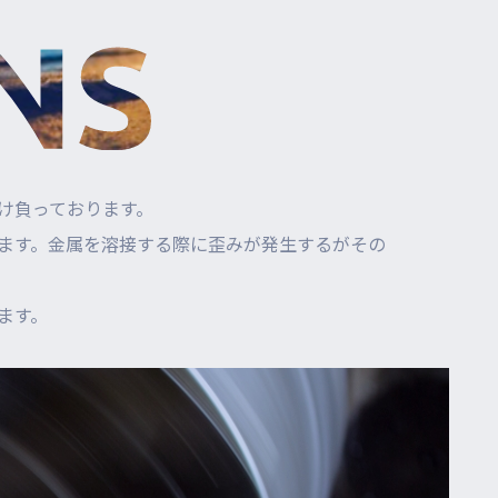
け負っております。
ます。金属を溶接する際に歪みが発生するがその
ます。