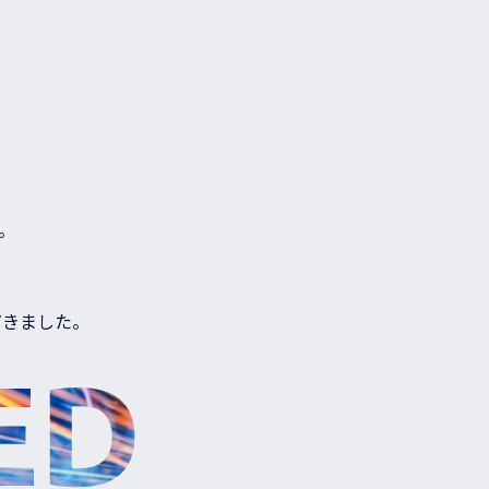
。
だきました。