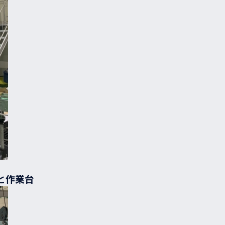
基と作業台